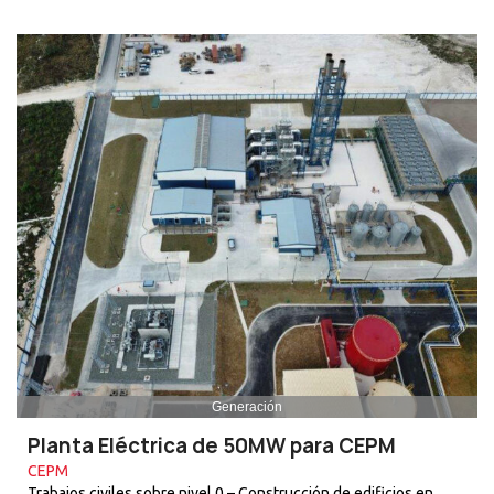
Generación
Planta Eléctrica de 50MW para CEPM
CEPM
Trabajos civiles sobre nivel 0 – Construcción de edificios en