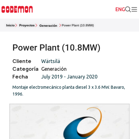
Inicio
Proyectos
Power Plant (10.8MW)
Generación
Power Plant (10.8MW)
Cliente
Wärtsilä
Categoría
Generación
Fecha
July 2019 - January 2020
Montaje electromecánico planta diesel 3 x 3.6 MW. Bavaro,
1996.